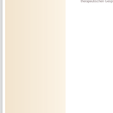
therapeutischen Gespr