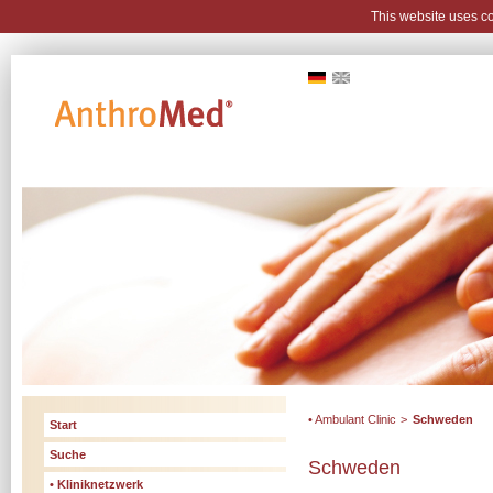
This website uses c
• Ambulant Clinic
>
Schweden
Start
Suche
Schweden
• Kliniknetzwerk